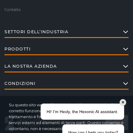
Contatto
SETTORI DELL’INDUSTRIA
PRODOTTI
LA NOSTRA AZIENDA
CONDIZIONI
✕
Su questo sito web utilizziamo i cookie per garantire il
corretto funzionamento delle varie funzioni del sito. Il
Hi! I’m Hexly, the Hexonic AI assistant.
trattamento è finalizzato all’integrazione di contenuti,
servizi esterni ed elementi di terze parti. Questo consenso è
volontario, non è necessario per l’utilizzo del nostro sito
How can I help you today?