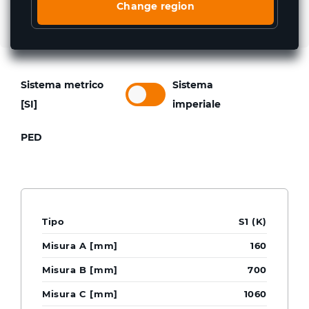
Change region
Dati tecnici
Sistema metrico
Sistema
[SI]
imperiale
PED
S1 (K)
160
700
1060