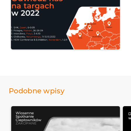
Podobne wpisy